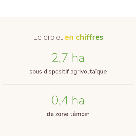
Le projet
en chiffres
2,7 ha
sous dispositif agrivoltaïque
0,4 ha
de zone témoin