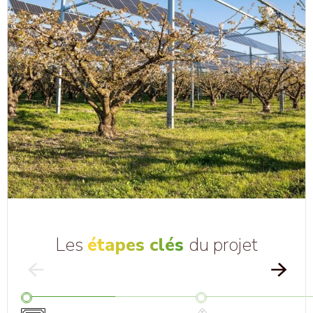
Les
étapes clés
du projet