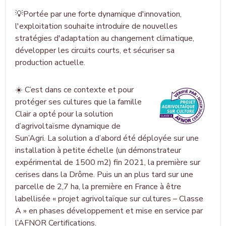
💡Portée par une forte dynamique d'innovation,
l'exploitation souhaite introduire de nouvelles
stratégies d'adaptation au changement climatique,
développer les circuits courts, et sécuriser sa
production actuelle.
☀️ C’est dans ce contexte et pour
protéger ses cultures que la famille
Clair a opté pour la solution
d’agrivoltaïsme dynamique de
Sun’Agri. La solution a d’abord été déployée sur une
installation à petite échelle (un démonstrateur
expérimental de 1500 m
2
) fin 2021, la première sur
cerises dans la Drôme. Puis un an plus tard sur une
parcelle de 2,7 ha, la première en France à être
labellisée « projet agrivoltaïque sur cultures – Classe
A » en phases développement et mise en service par
l’AFNOR Certifications.