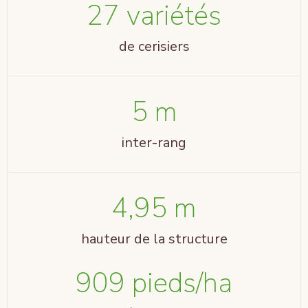
27 variétés
de cerisiers
5 m
inter-rang
4,95 m
hauteur de la structure
909 pieds/ha