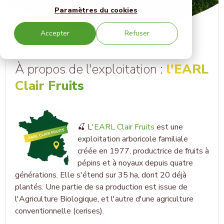
Paramètres du cookies
Accepter
Refuser
À propos de l'exploitation :
l'EARL
Clair Fruits
🍒 L
'EARL Clair Fruits
est une
exploitation arboricole familiale
créée en 1977, productrice de fruits à
pépins et à noyaux depuis quatre
générations. Elle s'étend sur 35 ha, dont 20 déjà
plantés. Une partie de sa production est issue de
l'Agriculture Biologique, et l'autre d'une agriculture
conventionnelle (cerises).