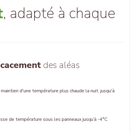
t
, adapté à chaque
icacement
des aléas
: maintien d'une température plus chaude la nuit, jusqu'à
isse de température sous les panneaux jusqu’à -4°C