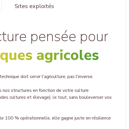
Sites exploités
cture pensée pour
iques agricoles
echnique doit servir l'agriculture, pas l'inverse.
 nos structures en fonction de votre culture
randes cultures et élevage), le tout,
sans bouleverser vos
ste 100 % opérationnelle, elle gagne juste en résilience