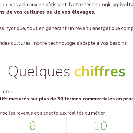
ts ou vos animaux en pâtissent.
Notre technologie agrivolta
ns de vos cultures ou de vos élevages.
ress hydrique, tout en générant un revenu énergétique com
andes cultures : notre technologie s’adapte à vos besoins.
Quelques
chiffres
pilotes…
sitifs mesurés sur plus de 30 fermes commerciales en pro
ise les revenus et s’adapte aux réalités du métier.
6
10