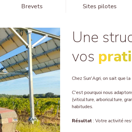
Brevets
Sites pilotes
Une stru
vos
prat
Chez Sun'Agri, on sait que la t
C'est pourquoi nous adaptons
(viticulture, arboriculture, g
habitudes.
Résultat
: Votre activité re