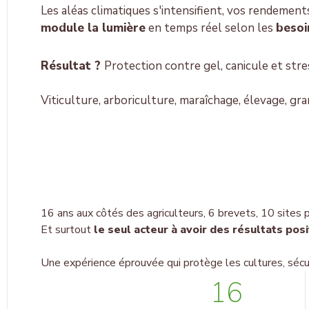
Les aléas climatiques s'intensifient, vos rendemen
module la lumière
en temps réel selon les
besoi
Résultat ?
Protection contre gel, canicule et st
Viticulture, arboriculture, maraîchage, élevage, gr
16 ans aux côtés des agriculteurs, 6 brevets, 10 sites 
Et surtout
le seul acteur à avoir des résultats po
Une expérience éprouvée qui protège les cultures, sécur
16