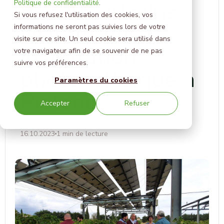
des Américains
Politique de confidentialité
.
Si vous refusez l'utilisation des cookies, vos
visitent une
informations ne seront pas suivies lors de votre
visite sur ce site. Un seul cookie sera utilisé dans
installation
votre navigateur afin de se souvenir de ne pas
suivre vos préférences.
photovoltaïque à
Paramètres du cookies
Piolenc
Accepter
Refuser
16.10.2023
1 min de lecture